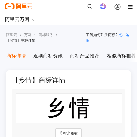
阿里云
>
万网
>
商标服务
>
了解如何注册商标?
点击这
【
乡情
】商标详情
里
商标详情
近期商标资讯
商标产品推荐
相似商标推荐
【乡情】商标详情
监控此商标