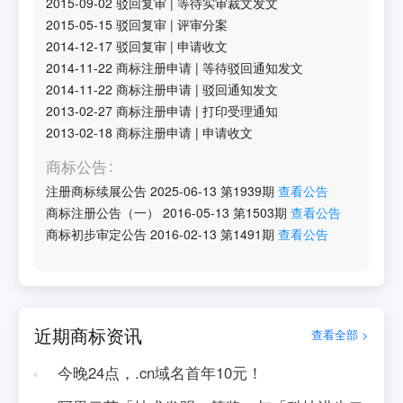
2015-09-02
驳回复审
|
等待实审裁文发文
2015-05-15
驳回复审
|
评审分案
2014-12-17
驳回复审
|
申请收文
2014-11-22
商标注册申请
|
等待驳回通知发文
2014-11-22
商标注册申请
|
驳回通知发文
2013-02-27
商标注册申请
|
打印受理通知
2013-02-18
商标注册申请
|
申请收文
商标公告
注册商标续展公告
2025-06-13
第
1939
期
查看公告
商标注册公告（一）
2016-05-13
第
1503
期
查看公告
商标初步审定公告
2016-02-13
第
1491
期
查看公告
近期商标资讯
查看全部 >
今晚24点，.cn域名首年10元！