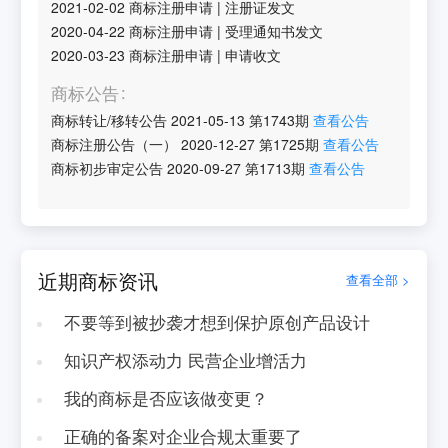
2021-02-02
商标注册申请
|
注册证发文
2020-04-22
商标注册申请
|
受理通知书发文
2020-03-23
商标注册申请
|
申请收文
商标公告
商标转让/移转公告
2021-05-13
第
1743
期
查看公告
商标注册公告（一）
2020-12-27
第
1725
期
查看公告
商标初步审定公告
2020-09-27
第
1713
期
查看公告
近期商标资讯
查看全部 >
不要等到被抄袭才想到保护原创产品设计
知识产权添动力 民营企业增活力
我的商标是否应该做变更？
正确的备案对企业合规太重要了