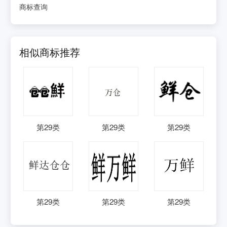
商标查询
相似商标推荐
第
29
类
第
29
类
第
29
类
第
29
类
第
29
类
第
29
类