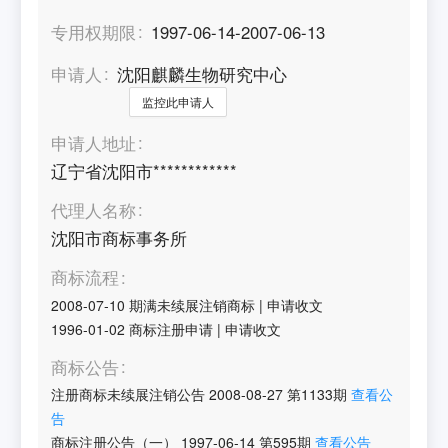
专用权期限
1997-06-14-2007-06-13
申请人
沈阳麒麟生物研究中心
监控此申请人
申请人地址
辽宁省沈阳市************
代理人名称
沈阳市商标事务所
商标流程
2008-07-10
期满未续展注销商标
|
申请收文
1996-01-02
商标注册申请
|
申请收文
商标公告
注册商标未续展注销公告
2008-08-27
第
1133
期
查看公
告
商标注册公告（一）
1997-06-14
第
595
期
查看公告