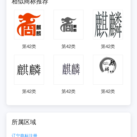
相似商标推荐
第
42
类
第
42
类
第
42
类
第
42
类
第
42
类
第
42
类
所属区域
辽宁
商标注册