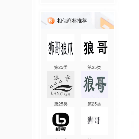
相似商标推荐
第
25
类
第
25
类
第
25
类
第
25
类