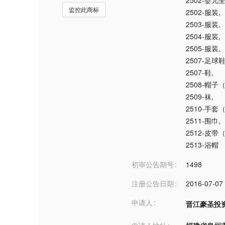
2502-婴儿
监控此商标
2502-服装
,
2503-服装
,
2504-服装
,
2505-服装
,
2507-足球
2507-鞋
,
2508-帽子
2509-袜
,
2510-手套
2511-围巾
,
2512-皮
2513-浴帽
初审公告期号
1498
注册公告日期
2016-07-07
申请人
晋江豪圣投