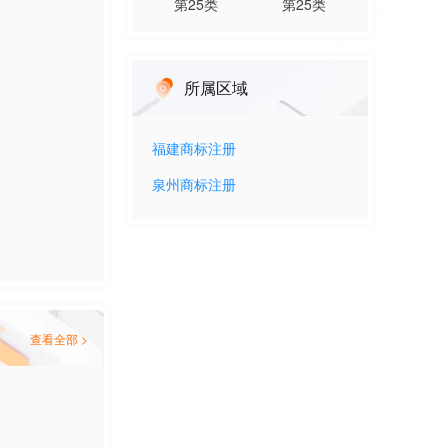
第
25
类
第
25
类
所属区域
福建
商标注册
泉州
商标注册
查看全部 >