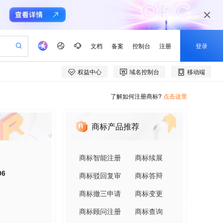
了解如何注册商标?
点击这里
商标产品推荐
商标智能注册
商标续展
06
商标驳回复审
商标答辩
商标撤三申请
商标变更
商标顾问注册
商标查询