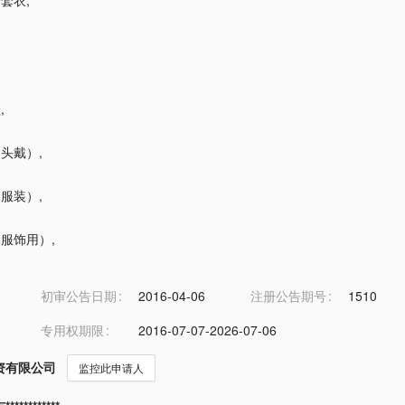
全套衣
,
鞋
,
（头戴）
,
（服装）
,
带（服饰用）
,
初审公告日期
2016-04-06
注册公告期号
1510
专用权期限
2016-07-07-2026-07-06
资有限公司
监控此申请人