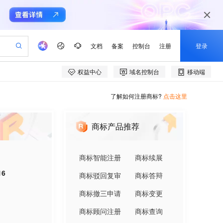
了解如何注册商标?
点击这里
商标产品推荐
商标智能注册
商标续展
16
商标驳回复审
商标答辩
商标撤三申请
商标变更
商标顾问注册
商标查询