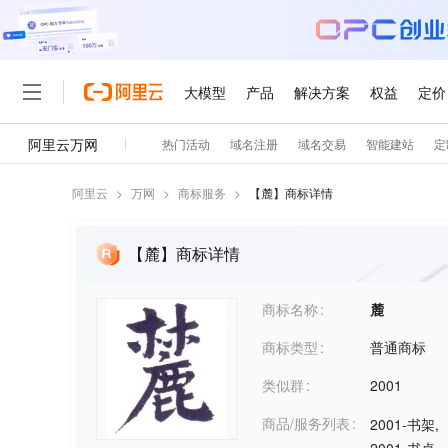
阿里云
>
万网
>
商标服务
>
【
麓
】商标详情
【麓】商标详情
商标名称
麓
商标类型
普通商标
类似群
2001
商品/服务列表
2001-书架
,