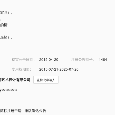
（家具）
,
椅
,
屉的橱
,
（座椅）
,
发
初审公告日期
2015-04-20
注册公告期号
1464
专用权期限
2015-07-21-2025-07-20
间艺术设计有限公司
监控此申请人
*********
商标注册申请
|
排版送达公告