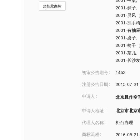
2001-书桌
,
监控此商标
2001-凳子
,
2001-屏风
2001-扶手
2001-有抽
2001-桌子
,
2001-椅子
2001-茶几
,
2001-长沙
初审公告期号
1452
注册公告日期
2015-07-21
申请人
北京且作空
申请人地址
北京市北京市***
代理人名称
柜台办理
商标流程
2016-05-21