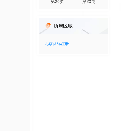
第
20
类
第
20
类
所属区域
北京
商标注册