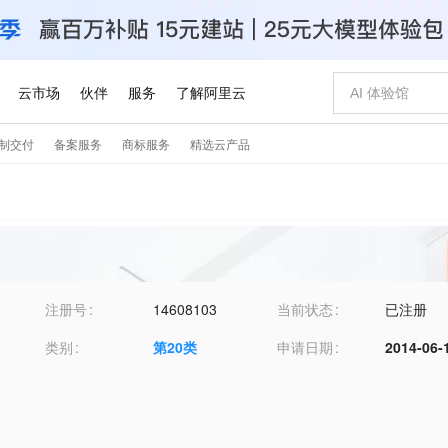
注册号
14608103
当前状态
已注册
类别
第
20
类
申请日期
2014-06-