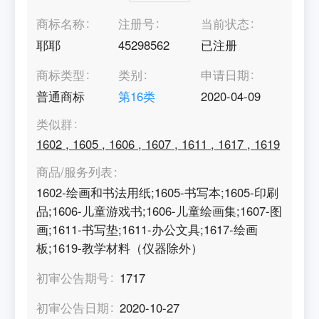
商标名称
注册号
当前状态
耶耶
45298562
已注册
商标类型
类别
申请日期
普通商标
第
16
类
2020-04-09
类似群
1602
,
1605
,
1606
,
1607
,
1611
,
1617
,
1619
商品/服务列表
1602-绘画和书法用纸;1605-书写本;1605-印刷
品;1606-儿童游戏书;1606-儿童绘画集;1607-图
画;1611-书写垫;1611-办公文具;1617-绘画
板;1619-教学材料（仪器除外）
初审公告期号
1717
初审公告日期
2020-10-27