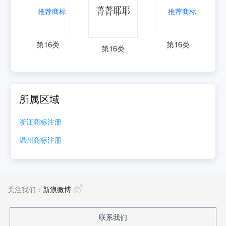
第
16
类
第
16
类
第
16
类
所属区域
浙江
商标注册
温州
商标注册