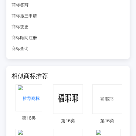
商标答辩
商标撤三申请
商标变更
商标顾问注册
商标查询
相似商标推荐
第
16
类
第
16
类
第
16
类