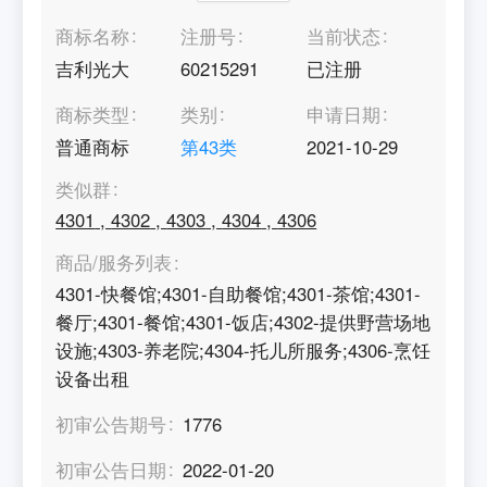
商标名称
注册号
当前状态
吉利光大
60215291
已注册
商标类型
类别
申请日期
普通商标
第
43
类
2021-10-29
类似群
4301
,
4302
,
4303
,
4304
,
4306
商品/服务列表
4301-快餐馆;4301-自助餐馆;4301-茶馆;4301-
餐厅;4301-餐馆;4301-饭店;4302-提供野营场地
设施;4303-养老院;4304-托儿所服务;4306-烹饪
设备出租
初审公告期号
1776
初审公告日期
2022-01-20