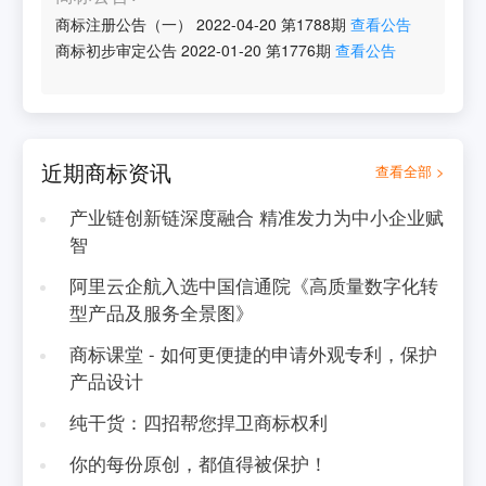
商标注册公告（一）
2022-04-20
第
1788
期
查看公告
商标初步审定公告
2022-01-20
第
1776
期
查看公告
近期商标资讯
查看全部 >
产业链创新链深度融合 精准发力为中小企业赋
智
阿里云企航入选中国信通院《高质量数字化转
型产品及服务全景图》
商标课堂 - 如何更便捷的申请外观专利，保护
产品设计
纯干货：四招帮您捍卫商标权利
你的每份原创，都值得被保护！