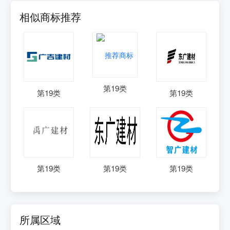
相似商标推荐
第
19
类
第
19
类
第
19
类
第
19
类
第
19
类
第
19
类
所属区域