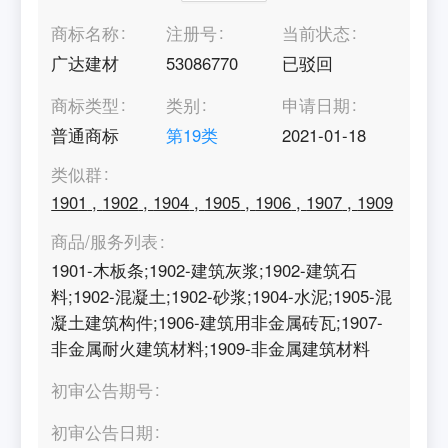
商标名称
注册号
当前状态
广达建材
53086770
已驳回
商标类型
类别
申请日期
普通商标
第
19
类
2021-01-18
类似群
1901
,
1902
,
1904
,
1905
,
1906
,
1907
,
1909
商品/服务列表
1901-木板条;1902-建筑灰浆;1902-建筑石
料;1902-混凝土;1902-砂浆;1904-水泥;1905-混
凝土建筑构件;1906-建筑用非金属砖瓦;1907-
非金属耐火建筑材料;1909-非金属建筑材料
初审公告期号
初审公告日期