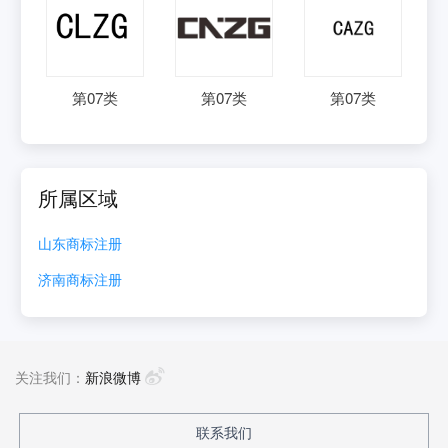
第
07
类
第
07
类
第
07
类
所属区域
山东
商标注册
济南
商标注册