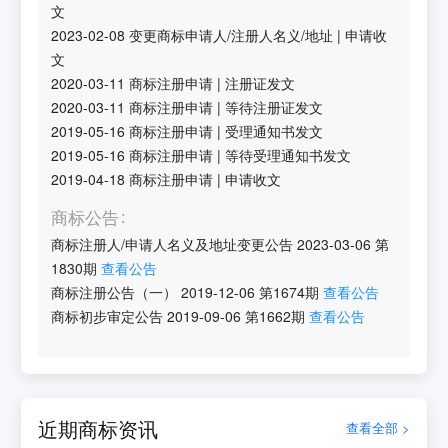
文
2023-02-08
变更商标申请人/注册人名义/地址
|
申请收
文
2020-03-11
商标注册申请
|
注册证发文
2020-03-11
商标注册申请
|
等待注册证发文
2019-05-16
商标注册申请
|
受理通知书发文
2019-05-16
商标注册申请
|
等待受理通知书发文
2019-04-18
商标注册申请
|
申请收文
商标公告
商标注册人/申请人名义及地址变更公告
2023-03-06
第
1830
期
查看公告
商标注册公告（一）
2019-12-06
第
1674
期
查看公告
商标初步审定公告
2019-09-06
第
1662
期
查看公告
近期商标资讯
查看全部 >