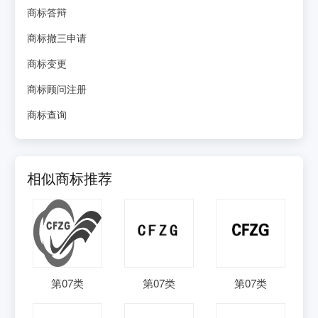
商标答辩
商标撤三申请
商标变更
商标顾问注册
商标查询
相似商标推荐
第
07
类
第
07
类
第
07
类