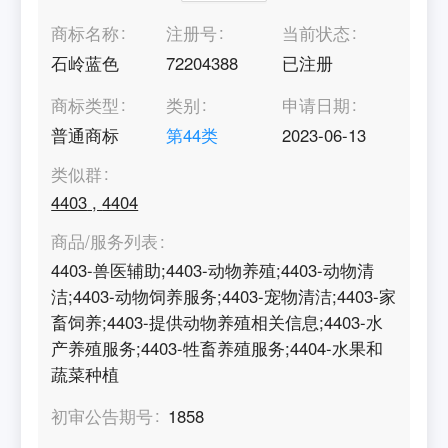
商标名称
注册号
当前状态
石岭蓝色
72204388
已注册
商标类型
类别
申请日期
普通商标
第
44
类
2023-06-13
类似群
4403
,
4404
商品/服务列表
4403-兽医辅助;4403-动物养殖;4403-动物清
洁;4403-动物饲养服务;4403-宠物清洁;4403-家
畜饲养;4403-提供动物养殖相关信息;4403-水
产养殖服务;4403-牲畜养殖服务;4404-水果和
蔬菜种植
初审公告期号
1858