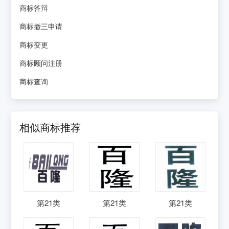
商标答辩
商标撤三申请
商标变更
商标顾问注册
商标查询
相似商标推荐
第
21
类
第
21
类
第
21
类