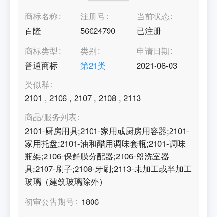
商标名称
注册号
当前状态
百隆
56624790
已注册
商标类型
类别
申请日期
普通商标
第
21
类
2021-06-03
类似群
2101
,
2106
,
2107
,
2108
,
2113
商品/服务列表
2101-厨房用具;2101-家用或厨房用容器;2101-
家用托盘;2101-油和醋用调味套瓶;2101-调味
瓶架;2106-保鲜膜分配器;2106-盥洗室器
具;2107-刷子;2108-牙刷;2113-未加工或半加工
玻璃（建筑玻璃除外）
初审公告期号
1806