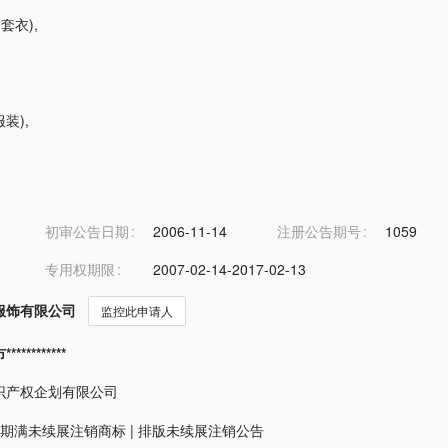
全套衣)
,
服装)
,
初审公告日期
2006-11-14
注册公告期号
1059
专用权期限
2007-02-14-2017-02-13
服饰有限公司
监控此申请人
*********
识产权企划有限公司
期满未续展注销商标
|
排版未续展注销公告