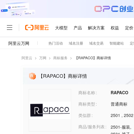
阿里云
>
万网
>
商标服务
>
【
RAPACO
】商标详情
【RAPACO】商标详情
商标名称
RAPACO
商标类型
普通商标
类似群
2501
,
2502
商品/服务列表
2501-服装
,