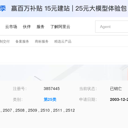
注册号
3857445
当前状态
已销亡
类别
第
25
类
申请日期
2003-12-
,
2507
,
2508
,
2509
,
2510
,
2511
,
2512