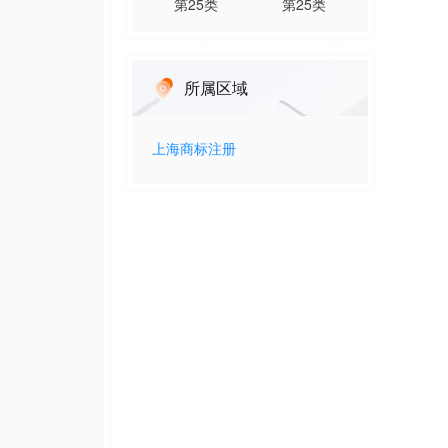
第
25
类
第
25
类
所属区域
上海
商标注册