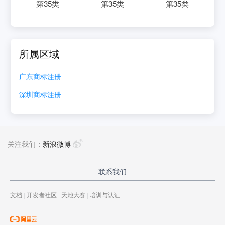
第
35
类
第
35
类
第
35
类
所属区域
广东
商标注册
深圳
商标注册