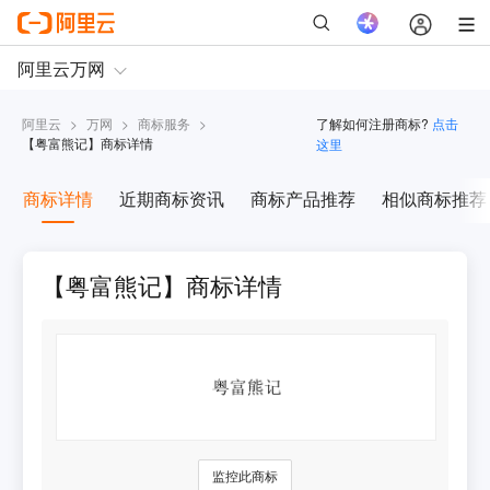
阿里云
>
万网
>
商标服务
>
了解如何注册商标?
点击
【
粤富熊记
】商标详情
这里
商标详情
近期商标资讯
商标产品推荐
相似商标推荐
【粤富熊记】商标详情
监控此商标