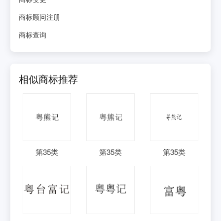
商标顾问注册
商标查询
相似商标推荐
第
35
类
第
35
类
第
35
类