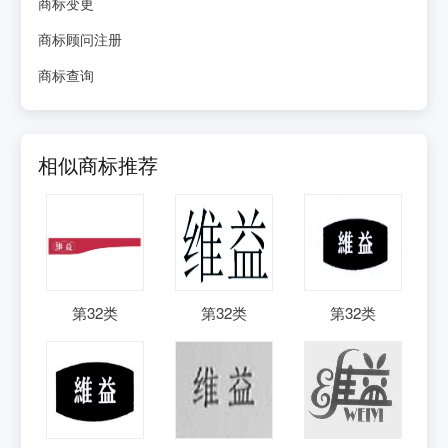
商标变更
商标顾问注册
商标查询
相似商标推荐
第
32
类
第
32
类
第
32
类