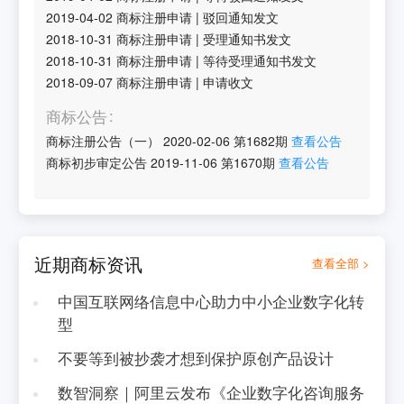
2019-04-02
商标注册申请
|
驳回通知发文
2018-10-31
商标注册申请
|
受理通知书发文
2018-10-31
商标注册申请
|
等待受理通知书发文
2018-09-07
商标注册申请
|
申请收文
商标公告
商标注册公告（一）
2020-02-06
第
1682
期
查看公告
商标初步审定公告
2019-11-06
第
1670
期
查看公告
近期商标资讯
查看全部 >
中国互联网络信息中心助力中小企业数字化转
型
不要等到被抄袭才想到保护原创产品设计
数智洞察｜阿里云发布《企业数字化咨询服务