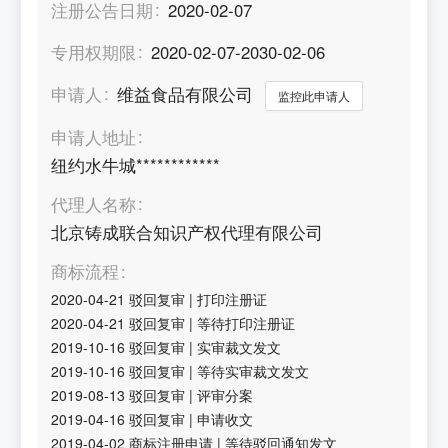
注册公告日期
2020-02-07
专用权期限
2020-02-07-2030-02-06
申请人
维益食品有限公司
监控此申请人
申请人地址
纽约水牛城************
代理人名称
北京铸成联合知识产权代理有限公司
商标流程
2020-04-21
驳回复审
|
打印注册证
2020-04-21
驳回复审
|
等待打印注册证
2019-10-16
驳回复审
|
实审裁文发文
2019-10-16
驳回复审
|
等待实审裁文发文
2019-08-13
驳回复审
|
评审分案
2019-04-16
驳回复审
|
申请收文
2019-04-02
商标注册申请
|
等待驳回通知发文