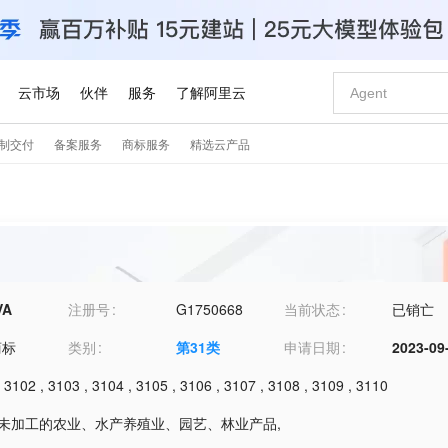
VA
注册号
G1750668
当前状态
已销亡
商标
类别
第
31
类
申请日期
2023-09
,
3102
,
3103
,
3104
,
3105
,
3106
,
3107
,
3108
,
3109
,
3110
1-未加工的农业、水产养殖业、园艺、林业产品
,