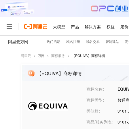
阿里云
>
万网
>
商标服务
>
【
EQUIVA
】商标详情
【EQUIVA】商标详情
商标名称
EQUI
商标类型
普通
类似群
3101
商品/服务列表
310