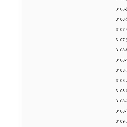
310
3106
310
310
310
310
310
310
3108
310
310
3109