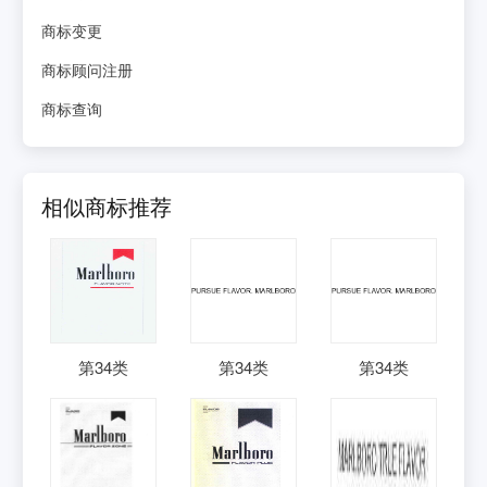
商标变更
商标顾问注册
商标查询
相似商标推荐
第
34
类
第
34
类
第
34
类