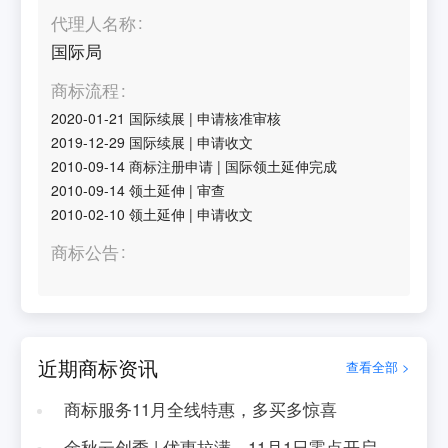
代理人名称
国际局
商标流程
2020-01-21
国际续展
|
申请核准审核
2019-12-29
国际续展
|
申请收文
2010-09-14
商标注册申请
|
国际领土延伸完成
2010-09-14
领土延伸
|
审查
2010-02-10
领土延伸
|
申请收文
商标公告
近期商标资讯
查看全部 >
商标服务11月全线特惠，多买多惊喜
金秋云创季 | 优惠拉满，11月1日零点开启