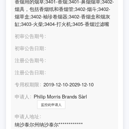
香烟用的烟草;3401-香烟;3401-鼻烟烟草;3402-
烟具，包括香烟纸和香烟管;3402-烟斗;3402-
烟草盒;3402-袖珍卷烟器;3402-香烟盒和烟灰
缸;3403-火柴;3404-打火机;3405-香烟过滤嘴
初审公告期号
初审公告日期
注册公告期号
注册公告日期
专用权期限
2019-12-10-2029-12-10
申请人
Philip Morris Brands Sàrl
监控此申请人
申请人地址
纳沙泰尔州纳沙泰尔************