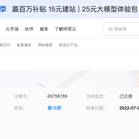
注册号
65758789
当前状态
已注册
类别
第
15
类
申请日期
2022-07-