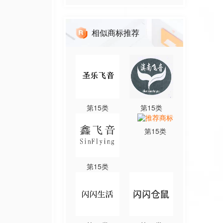
相似商标推荐
第
15
类
第
15
类
第
15
类
第
15
类