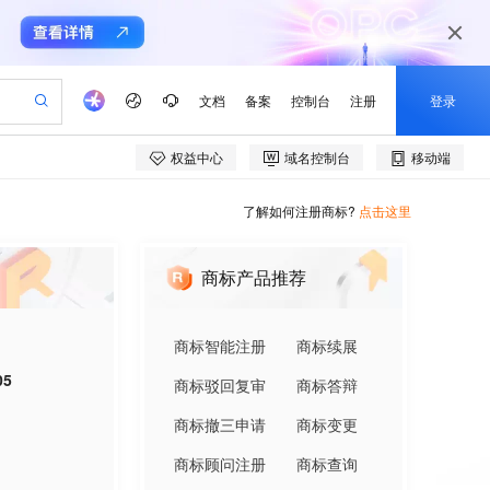
了解如何注册商标?
点击这里
商标产品推荐
商标智能注册
商标续展
05
商标驳回复审
商标答辩
商标撤三申请
商标变更
商标顾问注册
商标查询