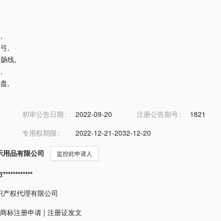
架
,
琴弓
,
用肠线
,
架
,
键盘
,
初审公告日期
2022-09-20
注册公告期号
1821
专用权期限
2022-12-21-2032-12-20
示用品有限公司
监控此申请人
*********
识产权代理有限公司
商标注册申请
|
注册证发文