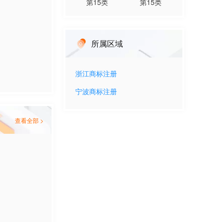
第
15
类
第
15
类
所属区域
浙江
商标注册
宁波
商标注册
查看全部 >