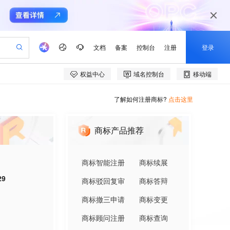
了解如何注册商标?
点击这里
商标产品推荐
商标智能注册
商标续展
29
商标驳回复审
商标答辩
商标撤三申请
商标变更
商标顾问注册
商标查询