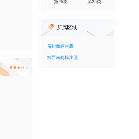
第
25
类
第
25
类
所属区域
贵州
商标注册
黔西南
商标注册
查看全部 >