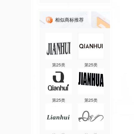
相似商标推荐
第
25
类
第
25
类
第
25
类
第
25
类