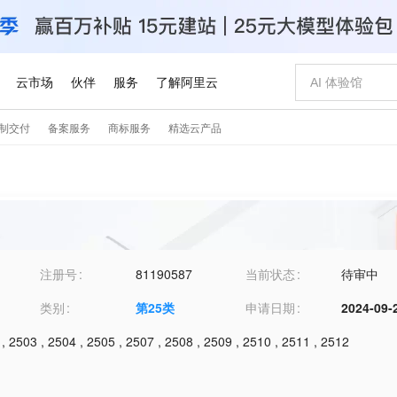
注册号
81190587
当前状态
待审中
类别
第
25
类
申请日期
2024-09-
,
2503
,
2504
,
2505
,
2507
,
2508
,
2509
,
2510
,
2511
,
2512