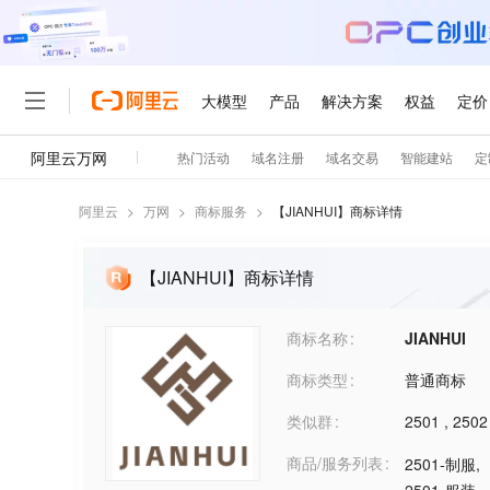
阿里云
>
万网
>
商标服务
>
【
JIANHUI
】商标详情
【JIANHUI】商标详情
商标名称
JIANHUI
商标类型
普通商标
类似群
2501
,
2502
商品/服务列表
2501-制服
,