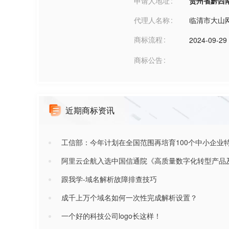
申请人地址
贵州省黔西南布
代理人名称
临清市大山
商标流程
2024-09-29 
商标公告
近期商标资讯
工信部：今年计划在全国范围再培育100个中小企业
阿里云企航入选中国信通院《高质量数字化转型产品
跟我学-域名解析故障排查技巧
成千上万个域名如何一次性完成解析设置？
一个好的科技公司logo长这样！