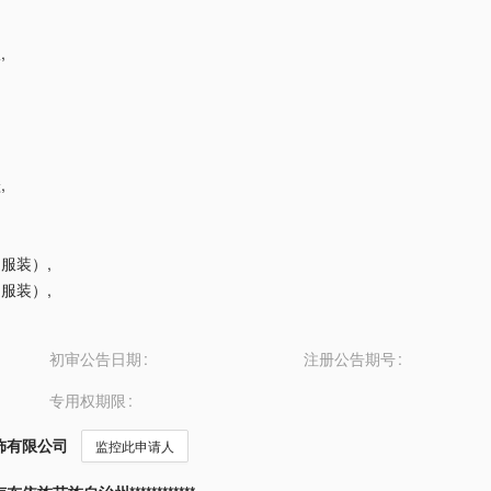
服
,
鞋
,
（服装）
,
（服装）
,
初审公告日期
注册公告期号
专用权期限
饰有限公司
监控此申请人