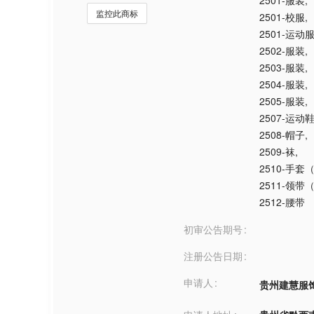
2501-服装
,
监控此商标
2501-校服
,
2501-运动
2502-服装
,
2503-服装
,
2504-服装
,
2505-服装
,
2507-运动
2508-帽子
,
2509-袜
,
2510-手套
2511-领带
2512-腰带
初审公告期号
注册公告日期
申请人
贵州建慧服