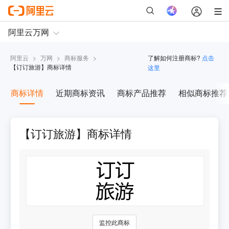
阿里云
>
万网
>
商标服务
>
了解如何注册商标?
点击
【
订订旅游
】商标详情
这里
商标详情
近期商标资讯
商标产品推荐
相似商标推荐
【订订旅游】商标详情
监控此商标