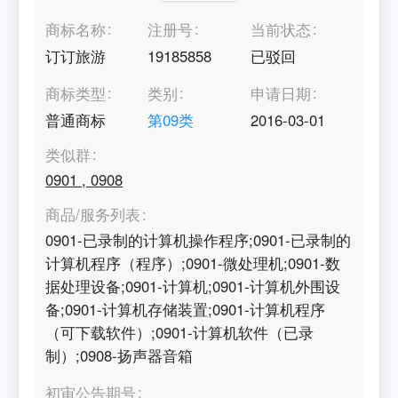
商标名称
注册号
当前状态
订订旅游
19185858
已驳回
商标类型
类别
申请日期
普通商标
第
09
类
2016-03-01
类似群
0901
,
0908
商品/服务列表
0901-已录制的计算机操作程序;0901-已录制的
计算机程序（程序）;0901-微处理机;0901-数
据处理设备;0901-计算机;0901-计算机外围设
备;0901-计算机存储装置;0901-计算机程序
（可下载软件）;0901-计算机软件（已录
制）;0908-扬声器音箱
初审公告期号