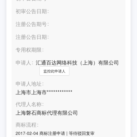
初审公告日期
注册公告期号
注册公告日期
专用权期限
申请人
汇通百达网络科技（上海）有限公司
监控此申请人
申请人地址
上海市上海市************
代理人名称
上海磐石商标代理有限公司
商标流程
2017-02-04
商标注册申请
|
等待驳回复审