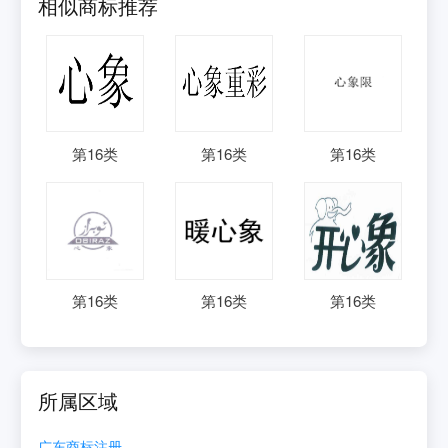
相似商标推荐
第
16
类
第
16
类
第
16
类
第
16
类
第
16
类
第
16
类
所属区域
广东
商标注册