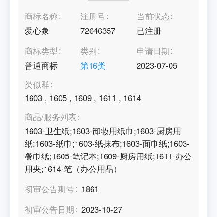
商标名称
注册号
当前状态
爱心象
72646357
已注册
商标类型
类别
申请日期
普通商标
第
16
类
2023-07-05
类似群
1603
,
1605
,
1609
,
1611
,
1614
商品/服务列表
1603-卫生纸;1603-卸妆用纸巾;1603-厨房用
纸;1603-纸巾;1603-纸抹布;1603-面巾纸;1603-
餐巾纸;1605-笔记本;1609-厨房用纸;1611-办公
用夹;1614-笔（办公用品）
初审公告期号
1861
初审公告日期
2023-10-27