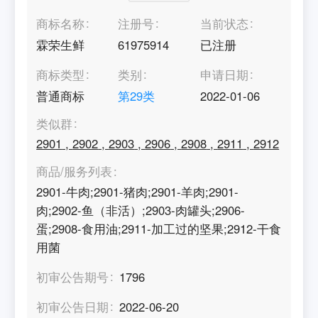
商标名称
注册号
当前状态
霖荣生鲜
61975914
已注册
商标类型
类别
申请日期
普通商标
第
29
类
2022-01-06
类似群
2901
,
2902
,
2903
,
2906
,
2908
,
2911
,
2912
商品/服务列表
2901-牛肉;2901-猪肉;2901-羊肉;2901-
肉;2902-鱼（非活）;2903-肉罐头;2906-
蛋;2908-食用油;2911-加工过的坚果;2912-干食
用菌
初审公告期号
1796
初审公告日期
2022-06-20