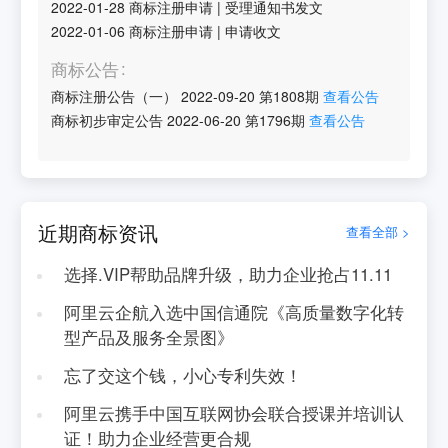
2022-01-28
商标注册申请
|
受理通知书发文
2022-01-06
商标注册申请
|
申请收文
商标公告
商标注册公告（一）
2022-09-20
第
1808
期
查看公告
商标初步审定公告
2022-06-20
第
1796
期
查看公告
近期商标资讯
查看全部 >
选择.VIP帮助品牌升级，助力企业抢占11.11
阿里云企航入选中国信通院《高质量数字化转
型产品及服务全景图》
忘了交这个钱，小心专利失效！
阿里云携手中国互联网协会联合授课并培训认
证！助力企业经营更合规