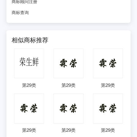
商标顾问注册
商标查询
相似商标推荐
第
29
类
第
29
类
第
29
类
第
29
类
第
29
类
第
29
类