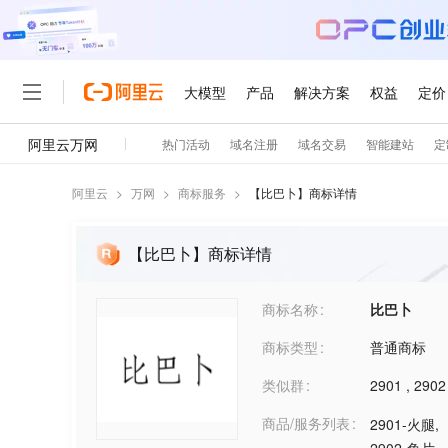
阿里云
>
万网
>
商标服务
>
【
比巴卜
】商标详情
【比巴卜】商标详情
商标名称
比巴卜
商标类型
普通商标
类似群
2901
,
2902
商品/服务列表
2901-火腿
,