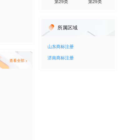
第
29
类
第
29
类
所属区域
山东
商标注册
济南
商标注册
查看全部 >