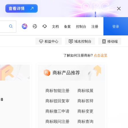
了解如何注册商标?
点击这里
商标产品推荐
商标智能注册
商标续展
18
商标驳回复审
商标答辩
商标撤三申请
商标变更
商标顾问注册
商标查询