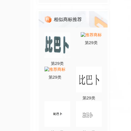
相似商标推荐
第
29
类
第
29
类
第
29
类
第
29
类