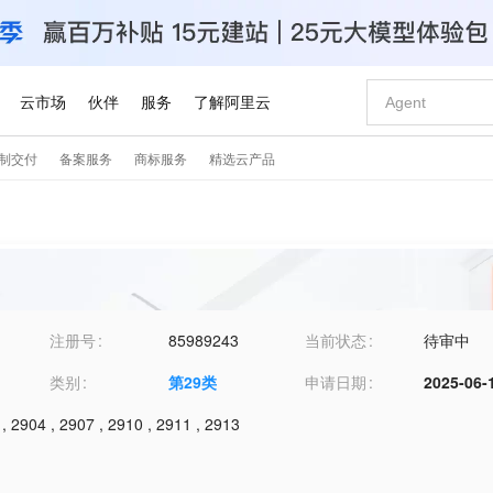
注册号
85989243
当前状态
待审中
类别
第
29
类
申请日期
2025-06-
,
2904
,
2907
,
2910
,
2911
,
2913