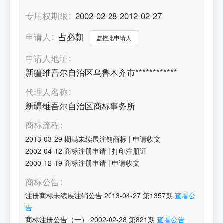
专用权期限
2002-02-28-2012-02-27
申请人
占必朝
监控此申请人
申请人地址
新疆维吾尔自治区乌鲁木齐市************
代理人名称
新疆维吾尔自治区商标事务所
商标流程
2013-03-29
期满未续展注销商标
|
申请收文
2002-04-12
商标注册申请
|
打印注册证
2000-12-19
商标注册申请
|
申请收文
商标公告
注册商标未续展注销公告
2013-04-27
第
1357
期
查看公
告
商标注册公告（一）
2002-02-28
第
821
期
查看公告