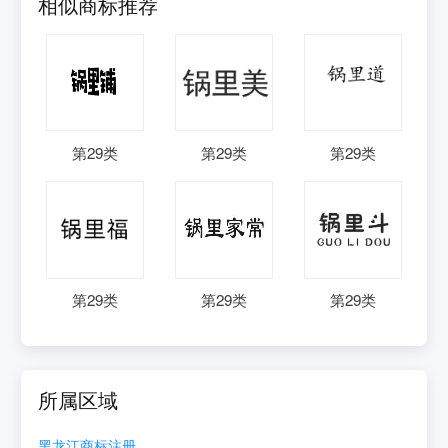
相似商标推荐
第
29
类
第
29
类
第
29
类
第
29
类
第
29
类
第
29
类
所属区域
黑龙江
商标注册