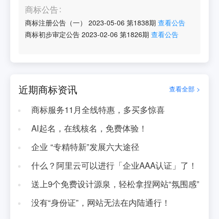
商标公告
商标注册公告（一）
2023-05-06
第
1838
期
查看公告
商标初步审定公告
2023-02-06
第
1826
期
查看公告
近期商标资讯
查看全部 >
商标服务11月全线特惠，多买多惊喜
AI起名，在线核名，免费体验！
企业 “专精特新”发展六大途径
什么？阿里云可以进行「企业AAA认证」了！
送上9个免费设计源泉，轻松拿捏网站“氛围感”
没有“身份证”，网站无法在内陆通行！