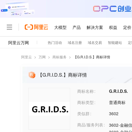
阿里云
>
万网
>
商标服务
>
【
G.R.I.D.S.
】商标详情
【G.R.I.D.S.】商标详情
商标名称
G.R.I.D.S.
商标类型
普通商标
类似群
3602
商品/服务列表
3602-金融