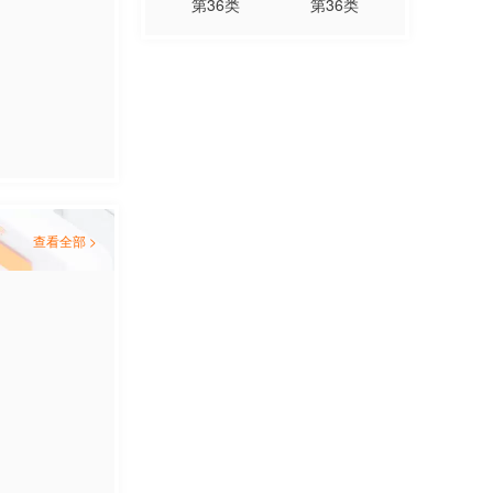
第
36
类
第
36
类
查看全部 >