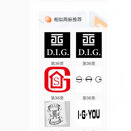
相似商标推荐
第
36
类
第
36
类
第
36
类
第
36
类