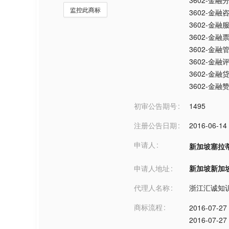
3602-金融
监控此商标
3602-金融
3602-金融
3602-金融
3602-金融
3602-金
3602-金融
3602-金融
初审公告期号
1495
注册公告日期
2016-06-14
申请人
新加坡塞拉
申请人地址
新加坡新加坡***
代理人名称
浙江汇诚知
商标流程
2016-07-27
2016-07-27