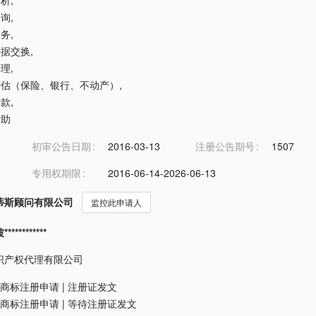
分析
,
咨询
,
服务
,
票据交换
,
管理
,
融评估（保险、银行、不动产）
,
贷款
,
赞助
初审公告日期
2016-03-13
注册公告期号
1507
专用权期限
2016-06-14-2026-06-13
蒂斯顾问有限公司
监控此申请人
*********
识产权代理有限公司
商标注册申请
|
注册证发文
商标注册申请
|
等待注册证发文