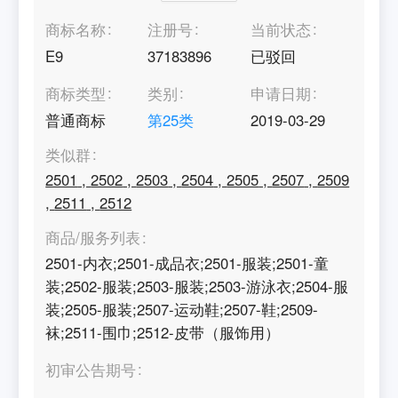
商标名称
注册号
当前状态
E9
37183896
已驳回
商标类型
类别
申请日期
普通商标
第
25
类
2019-03-29
类似群
2501
,
2502
,
2503
,
2504
,
2505
,
2507
,
2509
,
2511
,
2512
商品/服务列表
2501-内衣;2501-成品衣;2501-服装;2501-童
装;2502-服装;2503-服装;2503-游泳衣;2504-服
装;2505-服装;2507-运动鞋;2507-鞋;2509-
袜;2511-围巾;2512-皮带（服饰用）
初审公告期号