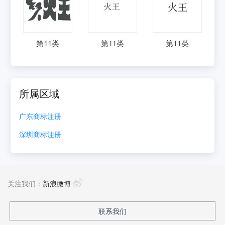
第
11
类
第
11
类
第
11
类
所属区域
广东
商标注册
深圳
商标注册