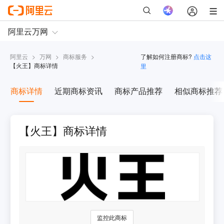
阿里云
>
万网
>
商标服务
>
了解如何注册商标?
点击这
【
火王
】商标详情
里
商标详情
近期商标资讯
商标产品推荐
相似商标推荐
【火王】商标详情
监控此商标