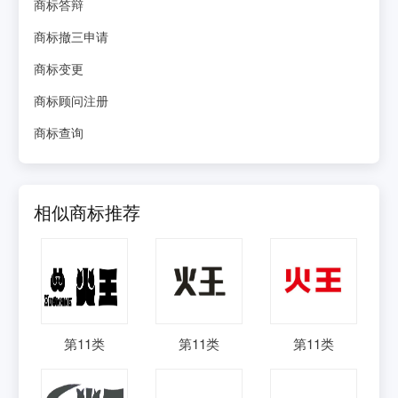
商标答辩
商标撤三申请
商标变更
商标顾问注册
商标查询
相似商标推荐
第
11
类
第
11
类
第
11
类