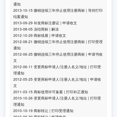
通知
2013-10-15
撤销连续三年停止使用注册商标
|
等待打印
结案通知
2013-09-29
补发商标注册证
|
申请收文
2013-08-05
冻结商标
|
解冻
2012-10-29
商标续展
|
申请收文
2012-08-21
撤销连续三年停止使用注册商标
|
打印受理
通知
2012-06-25
撤销连续三年停止使用注册商标
|
申请书收
文
2012-06-11
变更商标申请人/注册人名义/地址
|
打印受
理通知
2012-05-25
变更商标申请人/注册人名义/地址
|
申请收
文
2011-03-15
商标使用许可备案
|
打印补正通知
2010-10-26
变更商标申请人/注册人名义/地址
|
打印受
理通知
2010-10-19
商标转让
|
打印受理通知
2010-09-30
商标转让
|
申请收文