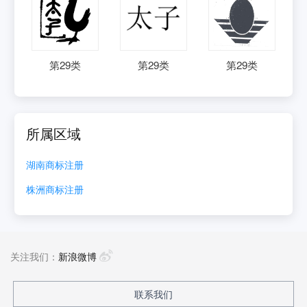
第
29
类
第
29
类
第
29
类
所属区域
湖南
商标注册
株洲
商标注册