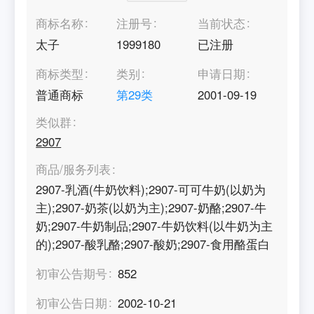
商标名称
注册号
当前状态
太子
1999180
已注册
商标类型
类别
申请日期
普通商标
第
29
类
2001-09-19
类似群
2907
商品/服务列表
2907-乳酒(牛奶饮料);2907-可可牛奶(以奶为
主);2907-奶茶(以奶为主);2907-奶酪;2907-牛
奶;2907-牛奶制品;2907-牛奶饮料(以牛奶为主
的);2907-酸乳酪;2907-酸奶;2907-食用酪蛋白
初审公告期号
852
初审公告日期
2002-10-21