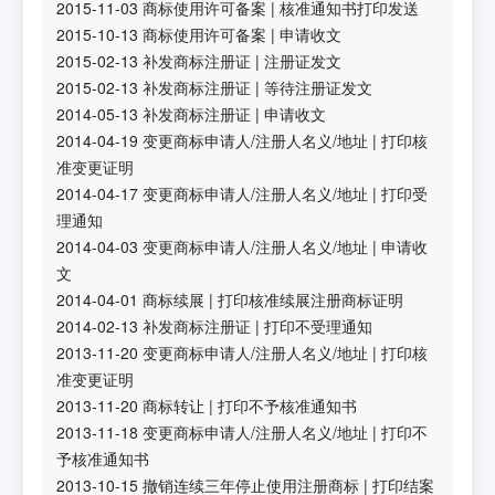
2015-11-03
商标使用许可备案
|
核准通知书打印发送
2015-10-13
商标使用许可备案
|
申请收文
2015-02-13
补发商标注册证
|
注册证发文
2015-02-13
补发商标注册证
|
等待注册证发文
2014-05-13
补发商标注册证
|
申请收文
2014-04-19
变更商标申请人/注册人名义/地址
|
打印核
准变更证明
2014-04-17
变更商标申请人/注册人名义/地址
|
打印受
理通知
2014-04-03
变更商标申请人/注册人名义/地址
|
申请收
文
2014-04-01
商标续展
|
打印核准续展注册商标证明
2014-02-13
补发商标注册证
|
打印不受理通知
2013-11-20
变更商标申请人/注册人名义/地址
|
打印核
准变更证明
2013-11-20
商标转让
|
打印不予核准通知书
2013-11-18
变更商标申请人/注册人名义/地址
|
打印不
予核准通知书
2013-10-15
撤销连续三年停止使用注册商标
|
打印结案