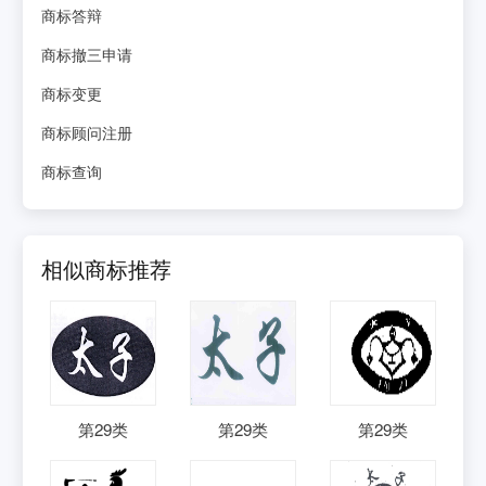
商标答辩
商标撤三申请
商标变更
商标顾问注册
商标查询
相似商标推荐
第
29
类
第
29
类
第
29
类