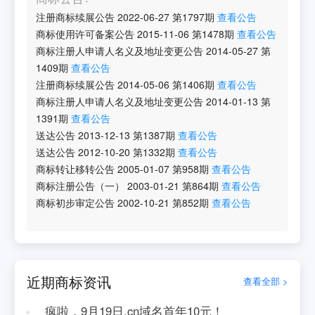
注册商标续展公告
2022-06-27
第
1797
期
查看公告
商标使用许可备案公告
2015-11-06
第
1478
期
查看公告
商标注册人申请人名义及地址变更公告
2014-05-27
第
1409
期
查看公告
注册商标续展公告
2014-05-06
第
1406
期
查看公告
商标注册人申请人名义及地址变更公告
2014-01-13
第
1391
期
查看公告
送达公告
2013-12-13
第
1387
期
查看公告
送达公告
2012-10-20
第
1332
期
查看公告
商标转让移转公告
2005-01-07
第
958
期
查看公告
商标注册公告（一）
2003-01-21
第
864
期
查看公告
商标初步审定公告
2002-10-21
第
852
期
查看公告
近期商标资讯
查看全部 >
疯啦，9月19日.cn域名首年10元！