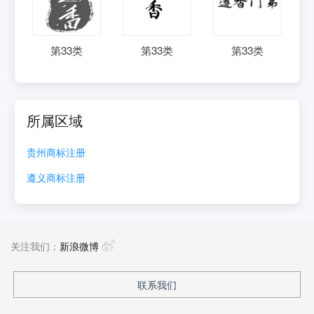
第
33
类
第
33
类
第
33
类
所属区域
贵州
商标注册
遵义
商标注册