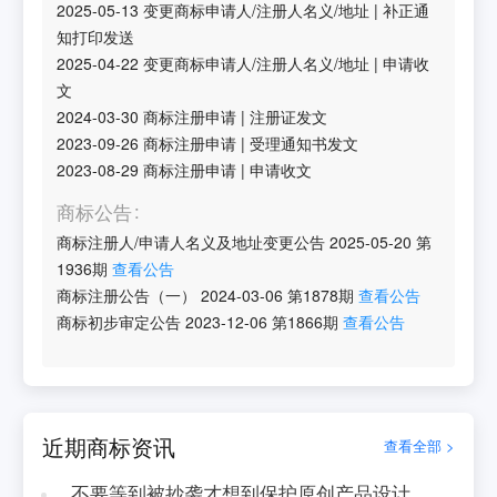
2025-05-13
变更商标申请人/注册人名义/地址
|
补正通
知打印发送
2025-04-22
变更商标申请人/注册人名义/地址
|
申请收
文
2024-03-30
商标注册申请
|
注册证发文
2023-09-26
商标注册申请
|
受理通知书发文
2023-08-29
商标注册申请
|
申请收文
商标公告
商标注册人/申请人名义及地址变更公告
2025-05-20
第
1936
期
查看公告
商标注册公告（一）
2024-03-06
第
1878
期
查看公告
商标初步审定公告
2023-12-06
第
1866
期
查看公告
近期商标资讯
查看全部 >
不要等到被抄袭才想到保护原创产品设计