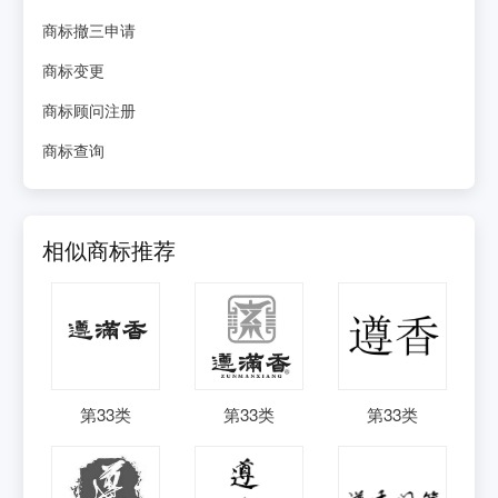
商标撤三申请
商标变更
商标顾问注册
商标查询
相似商标推荐
第
33
类
第
33
类
第
33
类