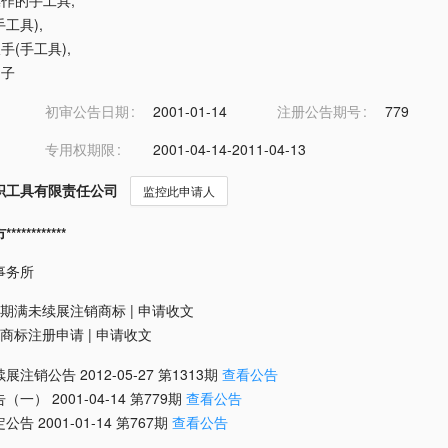
工操作的手工具
,
手工具)
,
扳手(手工具)
,
起子
初审公告日期
2001-01-14
注册公告期号
779
专用权期限
2001-04-14-2011-04-13
织工具有限责任公司
监控此申请人
*********
事务所
期满未续展注销商标
|
申请收文
商标注册申请
|
申请收文
续展注销公告
2012-05-27
第
1313
期
查看公告
告（一）
2001-04-14
第
779
期
查看公告
定公告
2001-01-14
第
767
期
查看公告