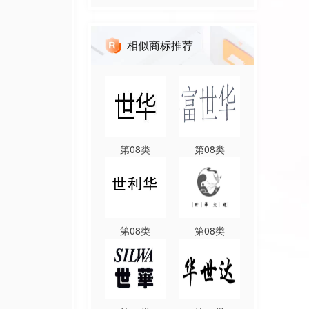
相似商标推荐
第
08
类
第
08
类
第
08
类
第
08
类