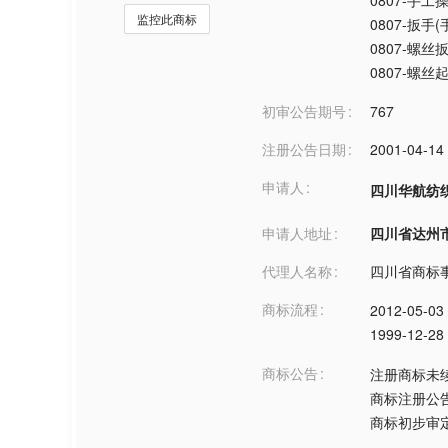
0807-手
监控此商标
0807-扳手(
0807-螺丝
0807-螺丝
初审公告期号
767
注册公告日期
2001-04-14
申请人
四川华航纺
申请人地址
四川省达州市***
代理人名称
四川省商标
商标流程
2012-05-03
1999-12-28
商标公告
注册商标未
商标注册公
商标初步审