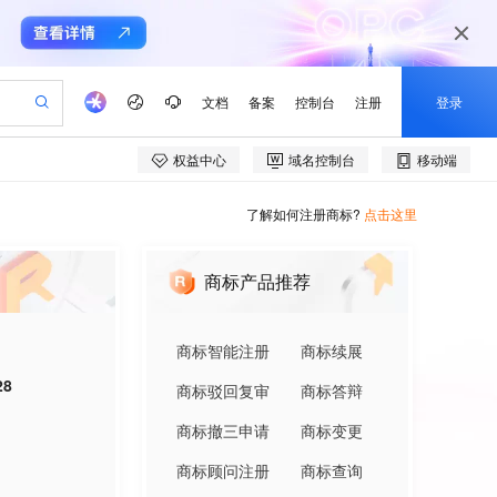
了解如何注册商标?
点击这里
商标产品推荐
商标智能注册
商标续展
28
商标驳回复审
商标答辩
商标撤三申请
商标变更
商标顾问注册
商标查询