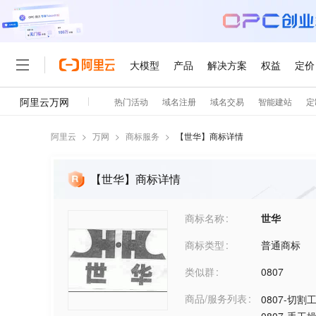
阿里云
>
万网
>
商标服务
>
【
世华
】商标详情
【世华】商标详情
商标名称
世华
商标类型
普通商标
类似群
0807
商品/服务列表
0807-切割