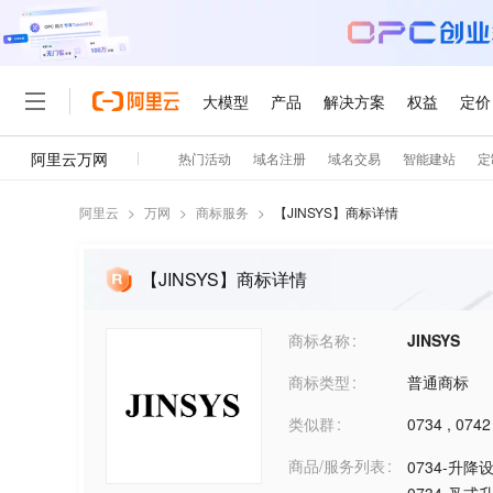
阿里云
>
万网
>
商标服务
>
【
JINSYS
】商标详情
【JINSYS】商标详情
商标名称
JINSYS
商标类型
普通商标
类似群
0734
,
0742
商品/服务列表
0734-升降