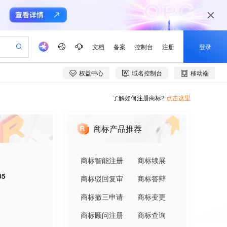
了解如何注册商标?
点击这里
商标产品推荐
商标智能注册
商标续展
05
商标驳回复审
商标答辩
商标撤三申请
商标变更
商标顾问注册
商标查询