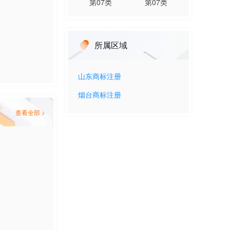
第
07
类
第
07
类
所属区域
山东
商标注册
烟台
商标注册
查看全部 >