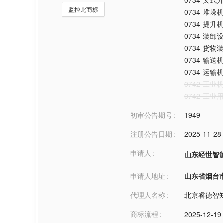
0734-叉式
监控此商标
0734-堆垛
0734-提升
0734-装卸
0734-货物
0734-输
0734-运
0742-工业
0742-工业
初审公告期号
1949
注册公告日期
2025-11-28
申请人
山东经世智
申请人地址
山东省烟台市***
代理人名称
北京睿德智
商标流程
2025-12-19