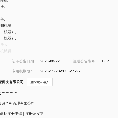
升降机
,
机器
,
机
,
设备
,
装卸机器
,
送机（机器）
,
输机（机器）
,
机器人
,
用机械臂
初审公告日期
2025-08-27
注册公告期号
1961
专用权期限
2025-11-28-2035-11-27
能科技有限公司
监控此申请人
*********
知识产权管理有限公司
商标注册申请
|
注册证发文