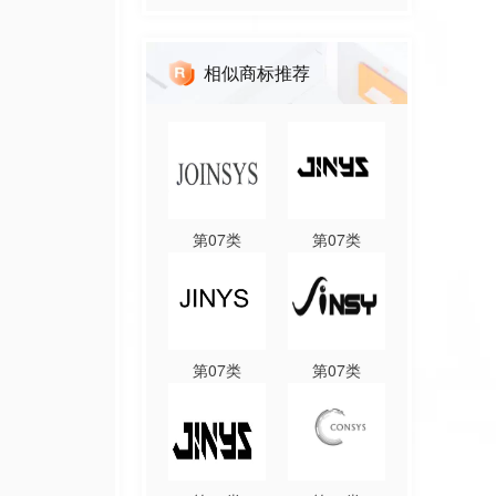
相似商标推荐
第
07
类
第
07
类
第
07
类
第
07
类