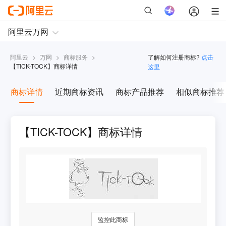
阿里云
>
万网
>
商标服务
>
了解如何注册商标?
点击
【
TICK-TOCK
】商标详情
这里
商标详情
近期商标资讯
商标产品推荐
相似商标推荐
【TICK-TOCK】商标详情
监控此商标