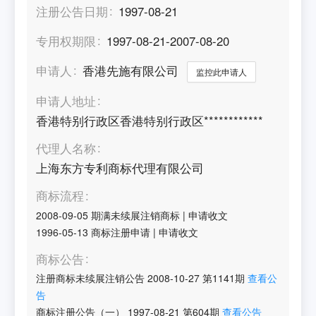
注册公告日期
1997-08-21
专用权期限
1997-08-21-2007-08-20
申请人
香港先施有限公司
监控此申请人
申请人地址
香港特别行政区香港特别行政区************
代理人名称
上海东方专利商标代理有限公司
商标流程
2008-09-05
期满未续展注销商标
|
申请收文
1996-05-13
商标注册申请
|
申请收文
商标公告
注册商标未续展注销公告
2008-10-27
第
1141
期
查看公
告
商标注册公告（一）
1997-08-21
第
604
期
查看公告