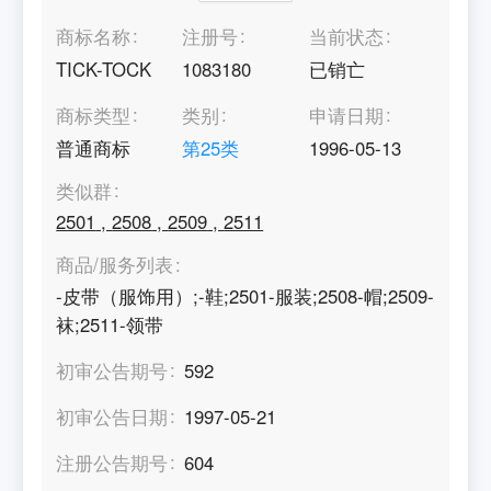
商标名称
注册号
当前状态
TICK-TOCK
1083180
已销亡
商标类型
类别
申请日期
普通商标
第
25
类
1996-05-13
类似群
2501
,
2508
,
2509
,
2511
商品/服务列表
-皮带（服饰用）;-鞋;2501-服装;2508-帽;2509-
袜;2511-领带
初审公告期号
592
初审公告日期
1997-05-21
注册公告期号
604