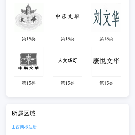
第
15
类
第
15
类
第
15
类
第
15
类
第
15
类
第
15
类
所属区域
山西
商标注册