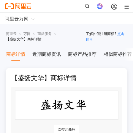
阿里云
>
万网
>
商标服务
>
了解如何注册商标?
点击
【
盛扬文华
】商标详情
这里
商标详情
近期商标资讯
商标产品推荐
相似商标推荐
【盛扬文华】商标详情
监控此商标