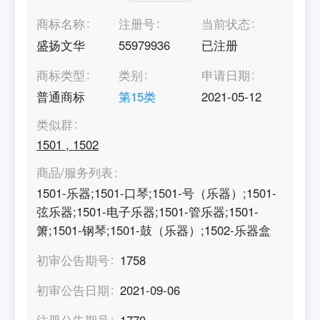
商标名称
注册号
当前状态
盛扬文华
55979936
已注册
商标类型
类别
申请日期
普通商标
第
15
类
2021-05-12
类似群
1501
,
1502
商品/服务列表
1501-乐器;1501-口琴;1501-号（乐器）;1501-
弦乐器;1501-电子乐器;1501-管乐器;1501-
箫;1501-钢琴;1501-鼓（乐器）;1502-乐器盒
初审公告期号
1758
初审公告日期
2021-09-06
注册公告期号
1770