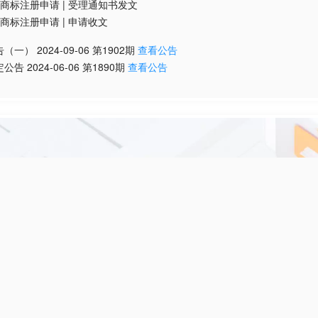
商标注册申请
|
受理通知书发文
商标注册申请
|
申请收文
告（一）
2024-09-06
第
1902
期
查看公告
定公告
2024-06-06
第
1890
期
查看公告