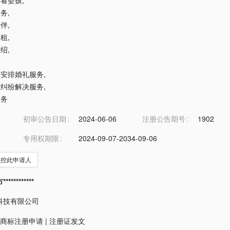
照看婴孩
,
服务
,
陪伴
,
出租
,
介绍
,
划和安排婚礼服务
,
代性纠纷解决服务
,
服务
初审公告日期
2024-06-06
注册公告期号
1902
专用权期限
2024-09-07-2034-09-06
监控此申请人
*********
科技有限公司
商标注册申请
|
注册证发文