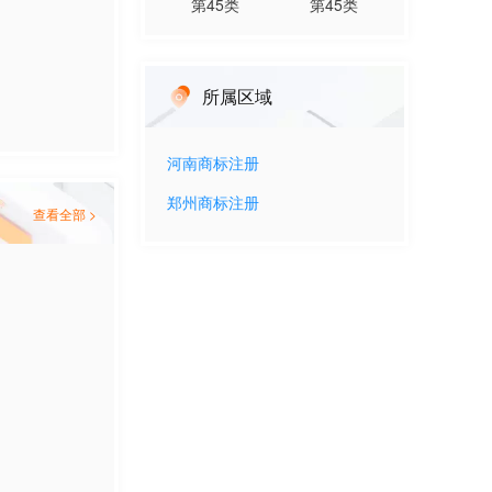
第
45
类
第
45
类
所属区域
河南
商标注册
郑州
商标注册
查看全部 >