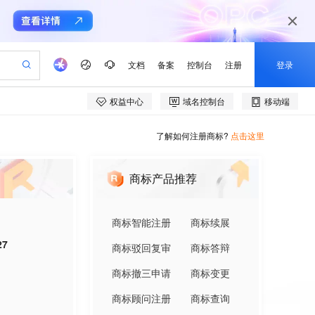
了解如何注册商标?
点击这里
商标产品推荐
商标智能注册
商标续展
27
商标驳回复审
商标答辩
商标撤三申请
商标变更
商标顾问注册
商标查询