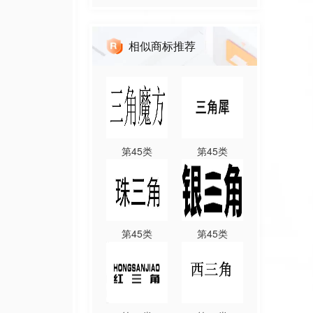
相似商标推荐
第
45
类
第
45
类
第
45
类
第
45
类