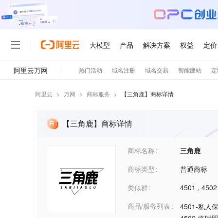
阿里云
>
万网
>
商标服务
>
【
三角鹿
】商标详情
【三角鹿】商标详情
商标名称
三角鹿
商标类型
普通商标
类似群
4501
,
4502
商品/服务列表
4501-私人