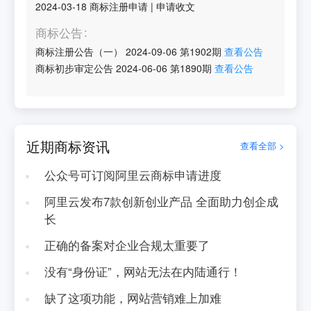
2024-03-18
商标注册申请
|
申请收文
商标公告
商标注册公告（一）
2024-09-06
第
1902
期
查看公告
商标初步审定公告
2024-06-06
第
1890
期
查看公告
近期商标资讯
查看全部 >
公众号可订阅阿里云商标申请进度
阿里云发布7款创新创业产品 全面助力创企成
长
正确的备案对企业合规太重要了
没有“身份证”，网站无法在内陆通行！
缺了这项功能，网站营销难上加难