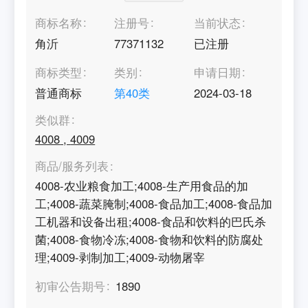
商标名称
注册号
当前状态
角沂
77371132
已注册
商标类型
类别
申请日期
普通商标
第
40
类
2024-03-18
类似群
4008
,
4009
商品/服务列表
4008-农业粮食加工;4008-生产用食品的加
工;4008-蔬菜腌制;4008-食品加工;4008-食品加
工机器和设备出租;4008-食品和饮料的巴氏杀
菌;4008-食物冷冻;4008-食物和饮料的防腐处
理;4009-剥制加工;4009-动物屠宰
初审公告期号
1890