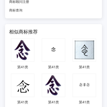
商标顾问注册
商标查询
相似商标推荐
第
41
类
第
41
类
第
41
类
第
41
类
第
41
类
第
41
类