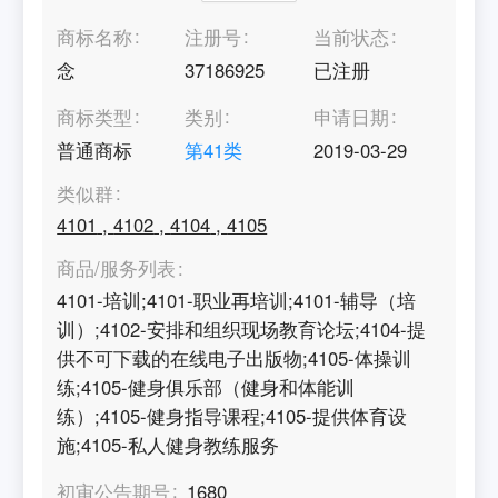
商标名称
注册号
当前状态
念
37186925
已注册
商标类型
类别
申请日期
普通商标
第
41
类
2019-03-29
类似群
4101
,
4102
,
4104
,
4105
商品/服务列表
4101-培训;4101-职业再培训;4101-辅导（培
训）;4102-安排和组织现场教育论坛;4104-提
供不可下载的在线电子出版物;4105-体操训
练;4105-健身俱乐部（健身和体能训
练）;4105-健身指导课程;4105-提供体育设
施;4105-私人健身教练服务
初审公告期号
1680