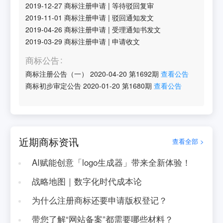
2019-12-27
商标注册申请
|
等待驳回复审
2019-11-01
商标注册申请
|
驳回通知发文
2019-04-26
商标注册申请
|
受理通知书发文
2019-03-29
商标注册申请
|
申请收文
商标公告
商标注册公告（一）
2020-04-20
第
1692
期
查看公告
商标初步审定公告
2020-01-20
第
1680
期
查看公告
近期商标资讯
查看全部 >
AI赋能创意「logo生成器」带来全新体验！
战略地图｜数字化时代成本论
为什么注册商标还要申请版权登记？
带您了解“网站备案”都需要哪些材料？