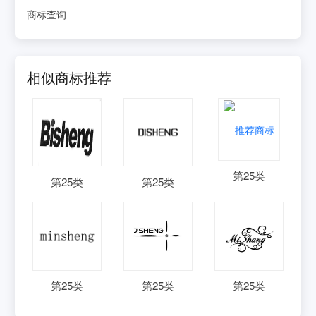
商标查询
相似商标推荐
第
25
类
第
25
类
第
25
类
第
25
类
第
25
类
第
25
类