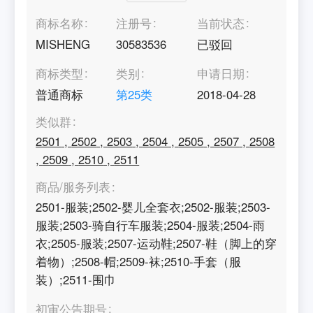
商标名称
注册号
当前状态
MISHENG
30583536
已驳回
商标类型
类别
申请日期
普通商标
第
25
类
2018-04-28
类似群
2501
,
2502
,
2503
,
2504
,
2505
,
2507
,
2508
,
2509
,
2510
,
2511
商品/服务列表
2501-服装;2502-婴儿全套衣;2502-服装;2503-
服装;2503-骑自行车服装;2504-服装;2504-雨
衣;2505-服装;2507-运动鞋;2507-鞋（脚上的穿
着物）;2508-帽;2509-袜;2510-手套（服
装）;2511-围巾
初审公告期号