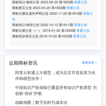
商标转让/移转公告
2023-08-20
第
1852
期
查看公告
商标更正公告
2023-03-20
第
1832
期
查看公告
商标注册证遗失声明公告
2022-11-20
第
1816
期
查看公
告
商标转让/移转公告
2022-10-13
第
1811
期
查看公告
商标注册公告（一）
2019-01-20
第
1632
期
查看公告
商标初步审定公告
2018-10-20
第
1620
期
查看公告
近期商标资讯
查看全部 >
阿里云和通义大模型，成为北京市首批算力伙
伴和模型伙伴！
中国知识产权保险已覆盖所有知识产权类型 为
创新“保价”护航
战略地图｜数字化时代成本论