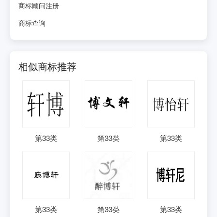
商标顾问注册
商标查询
相似商标推荐
第
33
类
第
33
类
第
33
类
第
33
类
第
33
类
第
33
类