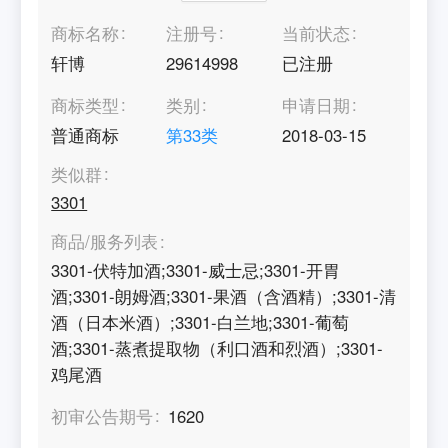
商标名称
注册号
当前状态
轩博
29614998
已注册
商标类型
类别
申请日期
普通商标
第
33
类
2018-03-15
类似群
3301
商品/服务列表
3301-伏特加酒;3301-威士忌;3301-开胃
酒;3301-朗姆酒;3301-果酒（含酒精）;3301-清
酒（日本米酒）;3301-白兰地;3301-葡萄
酒;3301-蒸煮提取物（利口酒和烈酒）;3301-
鸡尾酒
初审公告期号
1620