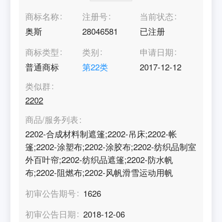
商标名称
注册号
当前状态
奥斯
28046581
已注册
商标类型
类别
申请日期
普通商标
第
22
类
2017-12-12
类似群
2202
商品/服务列表
2202-合成材料制遮篷;2202-吊床;2202-帐
篷;2202-涂塑布;2202-涂胶布;2202-纺织品制室
外百叶帘;2202-纺织品遮篷;2202-防水帆
布;2202-阻燃布;2202-风帆滑雪运动用帆
初审公告期号
1626
初审公告日期
2018-12-06