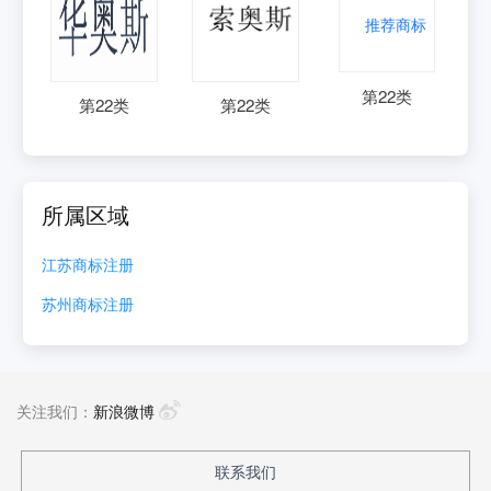
第
22
类
第
22
类
第
22
类
所属区域
江苏
商标注册
苏州
商标注册