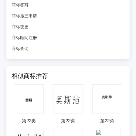
商标答辩
商标撤三申请
商标变更
商标顾问注册
商标查询
相似商标推荐
第
22
类
第
22
类
第
22
类