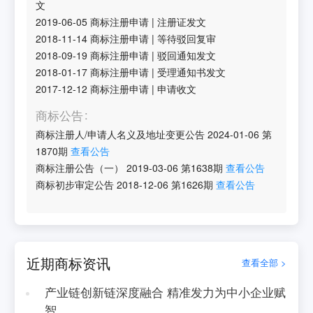
文
2019-06-05
商标注册申请
|
注册证发文
2018-11-14
商标注册申请
|
等待驳回复审
2018-09-19
商标注册申请
|
驳回通知发文
2018-01-17
商标注册申请
|
受理通知书发文
2017-12-12
商标注册申请
|
申请收文
商标公告
商标注册人/申请人名义及地址变更公告
2024-01-06
第
1870
期
查看公告
商标注册公告（一）
2019-03-06
第
1638
期
查看公告
商标初步审定公告
2018-12-06
第
1626
期
查看公告
近期商标资讯
查看全部 >
产业链创新链深度融合 精准发力为中小企业赋
智