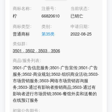
商标名称
注册号
当前状态
柠
66820610
已销亡
商标类型
类别
申请日期
普通商标
第
35
类
2022-08-25
类似群
3501
,
3502
,
3503
,
3506
商品/服务列表
3501-广告信息服务;3501-广告宣传;3501-广告
服务;3502-商业规划;3502-组织商业活动;3503-
市场营销服务;3503-网络市场营销咨询服
务;3503-通过有影响者推销商品;3503-通过有
影响者进行市场营销;3506-餐馆外卖和送餐的
在线预订服务
初审公告期号