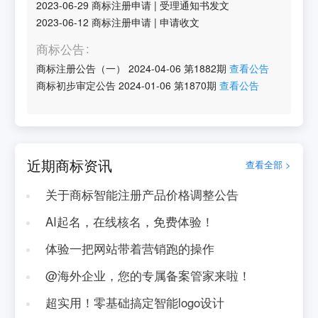
2023-06-29
商标注册申请
|
受理通知书发文
2023-06-12
商标注册申请
|
申请收文
商标公告
商标注册公告（一）
2024-04-06
第
1882
期
查看公告
商标初步审定公告
2024-01-06
第
1870
期
查看公告
近期商标资讯
查看全部 >
关于商标智能注册产品价格调整公告
AI起名，在线核名，免费体验！
体验一把网站带着营销跑的操作
@海外企业，您的专属备案管家来啦！
超实用！零基础搞定智能logo设计