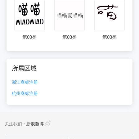
第
03
类
第
03
类
第
03
类
所属区域
浙江
商标注册
杭州
商标注册