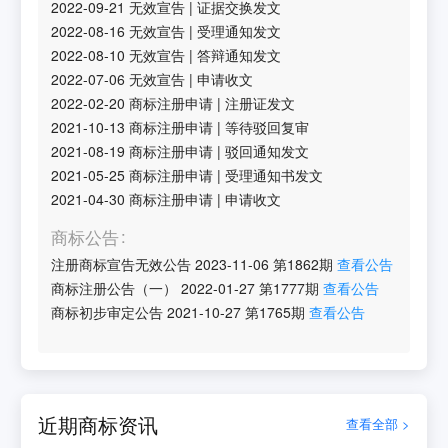
2022-09-21
无效宣告
|
证据交换发文
2022-08-16
无效宣告
|
受理通知发文
2022-08-10
无效宣告
|
答辩通知发文
2022-07-06
无效宣告
|
申请收文
2022-02-20
商标注册申请
|
注册证发文
2021-10-13
商标注册申请
|
等待驳回复审
2021-08-19
商标注册申请
|
驳回通知发文
2021-05-25
商标注册申请
|
受理通知书发文
2021-04-30
商标注册申请
|
申请收文
商标公告
注册商标宣告无效公告
2023-11-06
第
1862
期
查看公告
商标注册公告（一）
2022-01-27
第
1777
期
查看公告
商标初步审定公告
2021-10-27
第
1765
期
查看公告
近期商标资讯
查看全部 >