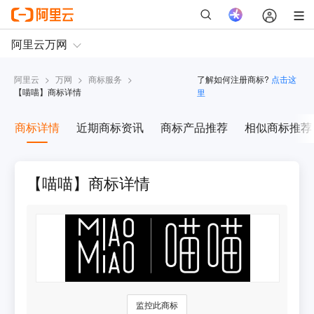
阿里云
>
万网
>
商标服务
>
了解如何注册商标?
点击这
【
喵喵
】商标详情
里
商标详情
近期商标资讯
商标产品推荐
相似商标推荐
【喵喵】商标详情
监控此商标