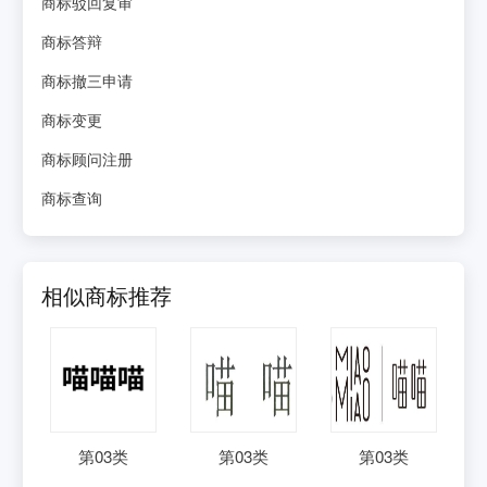
商标驳回复审
商标答辩
商标撤三申请
商标变更
商标顾问注册
商标查询
相似商标推荐
第
03
类
第
03
类
第
03
类