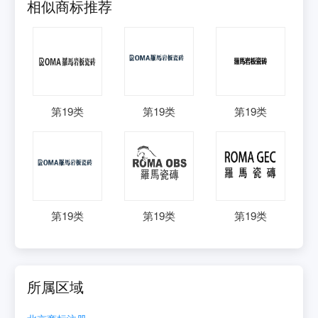
相似商标推荐
第
19
类
第
19
类
第
19
类
第
19
类
第
19
类
第
19
类
所属区域