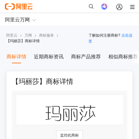
阿里云
>
万网
>
商标服务
>
了解如何注册商标?
点击这
【
玛丽莎
】商标详情
里
商标详情
近期商标资讯
商标产品推荐
相似商标推荐
【玛丽莎】商标详情
监控此商标