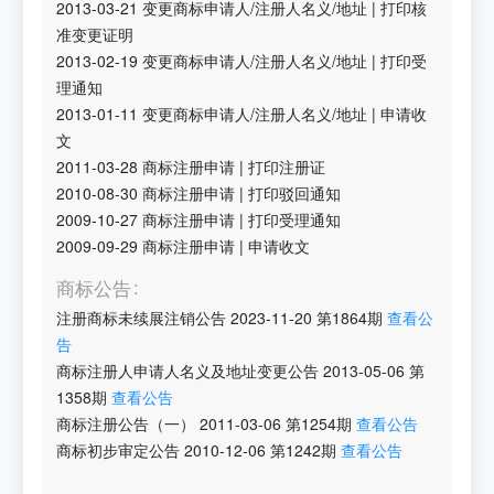
2013-03-21
变更商标申请人/注册人名义/地址
|
打印核
准变更证明
2013-02-19
变更商标申请人/注册人名义/地址
|
打印受
理通知
2013-01-11
变更商标申请人/注册人名义/地址
|
申请收
文
2011-03-28
商标注册申请
|
打印注册证
2010-08-30
商标注册申请
|
打印驳回通知
2009-10-27
商标注册申请
|
打印受理通知
2009-09-29
商标注册申请
|
申请收文
商标公告
注册商标未续展注销公告
2023-11-20
第
1864
期
查看公
告
商标注册人申请人名义及地址变更公告
2013-05-06
第
1358
期
查看公告
商标注册公告（一）
2011-03-06
第
1254
期
查看公告
商标初步审定公告
2010-12-06
第
1242
期
查看公告