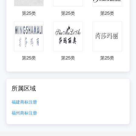
第
25
类
第
25
类
第
25
类
第
25
类
第
25
类
第
25
类
所属区域
福建
商标注册
福州
商标注册