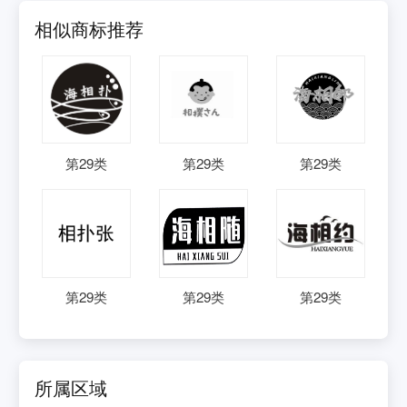
相似商标推荐
第
29
类
第
29
类
第
29
类
第
29
类
第
29
类
第
29
类
所属区域