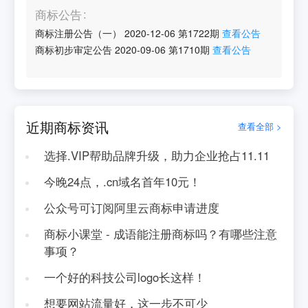
商标公告
商标注册公告（一）
2020-12-06
第
1722
期
查看公告
商标初步审定公告
2020-09-06
第
1710
期
查看公告
近期商标资讯
查看全部 >
选择.VIP帮助品牌升级，助力企业抢占11.11
今晚24点，.cn域名首年10元！
公众号可订阅阿里云商标申请进度
商标小课堂 - 成语能注册商标吗？有哪些注意
事项？
一个好的科技公司logo长这样！
想要网站流量好，这一步不可少