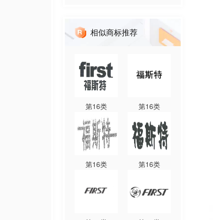
相似商标推荐
第
16
类
第
16
类
第
16
类
第
16
类