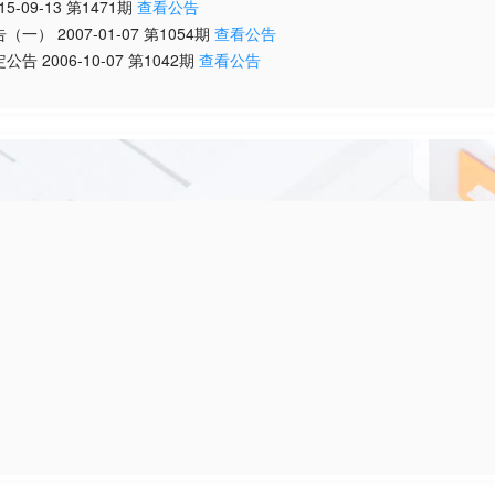
15-09-13
第
1471
期
查看公告
告（一）
2007-01-07
第
1054
期
查看公告
定公告
2006-10-07
第
1042
期
查看公告
》