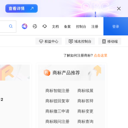
了解如何注册商标?
点击这里
商标产品推荐
商标智能注册
商标续展
12
商标驳回复审
商标答辩
商标撤三申请
商标变更
商标顾问注册
商标查询