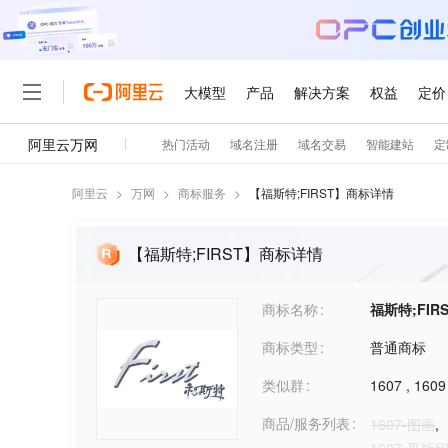
阿里云
>
万网
>
商标服务
>
【
福斯特;FIRST
】商标详情
【福斯特;FIRST】商标详情
商标名称
福斯特;FIR
商标类型
普通商标
类似群
1607
,
1609
商品/服务列表
1607-图画
,