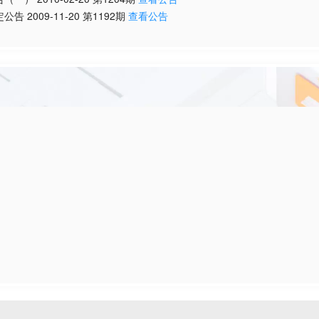
定公告
2009-11-20
第
1192
期
查看公告