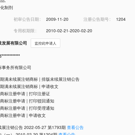
食品
,
净化制剂
初审公告日期
2009-11-20
注册公告期号
1204
专用权期限
2010-02-21-2020-02-20
技发展有限公司
监控此申请人
*********
标事务所有限公司
期满未续展注销商标
|
排版未续展注销公告
期满未续展注销商标
|
申请收文
商标注册申请
|
打印注册证
商标注册申请
|
打印驳回通知
商标注册申请
|
打印受理通知
商标注册申请
|
申请收文
续展注销公告
2022-05-27
第
1793
期
查看公告
告（一）
2010-02-20
第
1204
期
查看公告