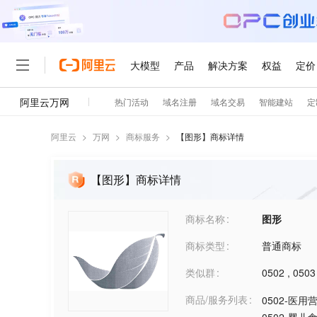
阿里云
>
万网
>
商标服务
>
【
图形
】商标详情
【图形】商标详情
商标名称
图形
商标类型
普通商标
类似群
0502
,
0503
商品/服务列表
0502-医用