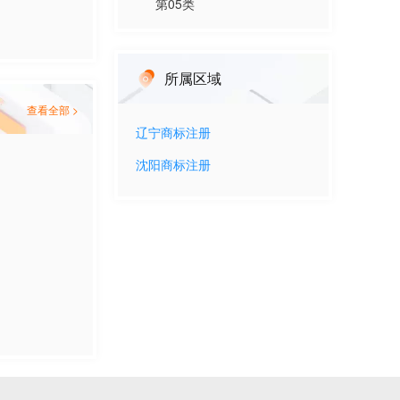
第
05
类
所属区域
查看全部 >
辽宁
商标注册
沈阳
商标注册