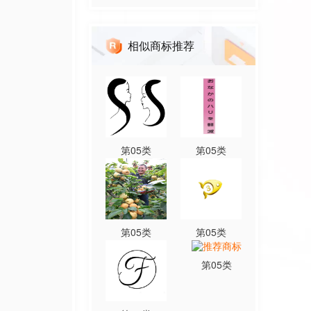
相似商标推荐
第
05
类
第
05
类
第
05
类
第
05
类
第
05
类