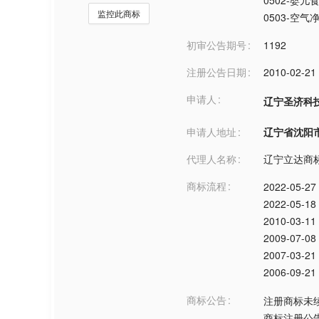
0502-婴儿
监控此商标
0503-空气
初审公告期号
1192
注册公告日期
2010-02-21
申请人
辽宁圣济科
申请人地址
辽宁省沈阳市***
代理人名称
辽宁立达商
商标流程
2022-05-27
2022-05-18
2010-03-11
2009-07-08
2007-03-21
2006-09-21
商标公告
注册商标未
商标注册公