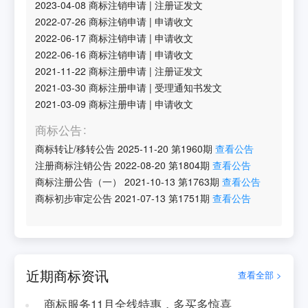
2023-04-08
商标注销申请
|
注册证发文
2022-07-26
商标注销申请
|
申请收文
2022-06-17
商标注销申请
|
申请收文
2022-06-16
商标注销申请
|
申请收文
2021-11-22
商标注册申请
|
注册证发文
2021-03-30
商标注册申请
|
受理通知书发文
2021-03-09
商标注册申请
|
申请收文
商标公告
商标转让/移转公告
2025-11-20
第
1960
期
查看公告
注册商标注销公告
2022-08-20
第
1804
期
查看公告
商标注册公告（一）
2021-10-13
第
1763
期
查看公告
商标初步审定公告
2021-07-13
第
1751
期
查看公告
近期商标资讯
查看全部 >
商标服务11月全线特惠，多买多惊喜