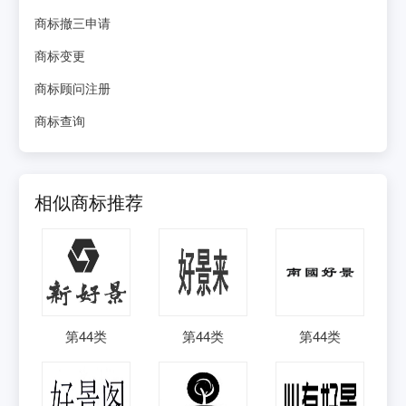
商标撤三申请
商标变更
商标顾问注册
商标查询
相似商标推荐
第
44
类
第
44
类
第
44
类