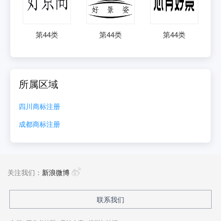
第
44
类
第
44
类
第
44
类
所属区域
四川
商标注册
成都
商标注册