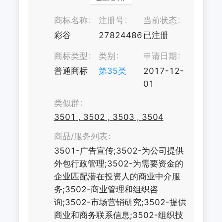
商标名称
注册号
当前状态
彩谷
27824486
已注册
商标类型
类别
申请日期
普通商标
第
35
类
2017-12-
01
类似群
3501
,
3502
,
3503
,
3504
商品/服务列表
3501-广告宣传;3502-为公司提供
外包行政管理;3502-为需要资金的
企业匹配潜在投资人的商业中介服
务;3502-商业管理和组织咨
询;3502-市场营销研究;3502-提供
商业和商务联系信息;3502-组织技