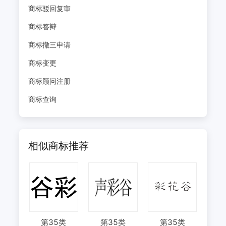
商标驳回复审
商标答辩
商标撤三申请
商标变更
商标顾问注册
商标查询
相似商标推荐
第
35
类
第
35
类
第
35
类