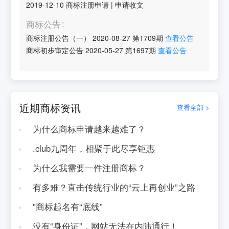
2019-12-10
商标注册申请
|
申请收文
商标公告
商标注册公告（一）
2020-08-27
第
1709
期
查看公告
商标初步审定公告
2020-05-27
第
1697
期
查看公告
近期商标资讯
查看全部 >
为什么商标申请越来越难了？
.club九周年，相聚于此尽享钜惠
为什么我需要一件注册商标？
有多难？直击传统行业的“云上再创业”之路
"商标起名有“底线”
没有“身份证”，网站无法在内陆通行！