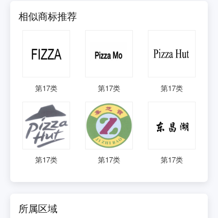
相似商标推荐
第
17
类
第
17
类
第
17
类
第
17
类
第
17
类
第
17
类
所属区域